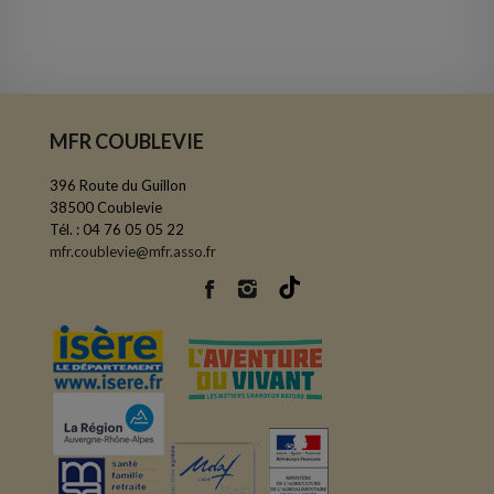
MFR COUBLEVIE
396 Route du Guillon
38500 Coublevie
Tél. : 04 76 05 05 22
mfr.coublevie@mfr.asso.fr