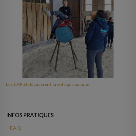
Les CAPa1 découvrent la voltige cosaque
INFOS PRATIQUES
F.A.Q