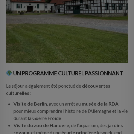
UN PROGRAMME CULTUREL PASSIONNANT
Le séjour a également été ponctué de
découvertes
culturelles
:
Visite de Berlin
, avec un arrêt au
musée de la RDA
,
pour mieux comprendre l’histoire de l’Allemagne et la vie
durant la Guerre Froide
Visite du zoo de Hanovre
, de l’aquarium, des
jardins
royaux
, et même d’une
écurie princière
le week-end