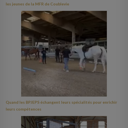
les jeunes de la MFR de Coublevie
Quand les BPJEPS échangent leurs spécialités pour enrichir
leurs compétences