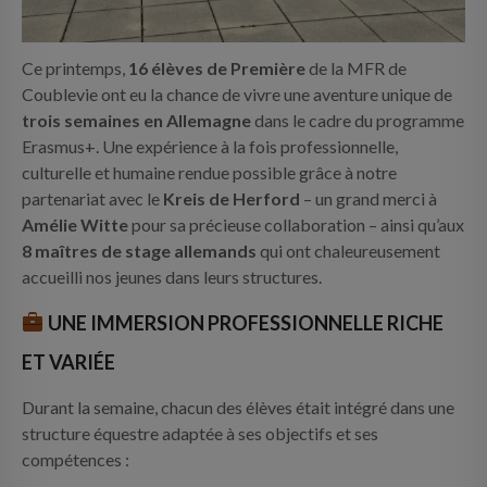
Ce printemps,
16 élèves de Première
de la MFR de
Coublevie ont eu la chance de vivre une aventure unique de
trois semaines en Allemagne
dans le cadre du programme
Erasmus+. Une expérience à la fois professionnelle,
culturelle et humaine rendue possible grâce à notre
partenariat avec le
Kreis de Herford
– un grand merci à
Amélie Witte
pour sa précieuse collaboration – ainsi qu’aux
8 maîtres de stage allemands
qui ont chaleureusement
accueilli nos jeunes dans leurs structures.
UNE IMMERSION PROFESSIONNELLE RICHE
ET VARIÉE
Durant la semaine, chacun des élèves était intégré dans une
structure équestre adaptée à ses objectifs et ses
compétences :