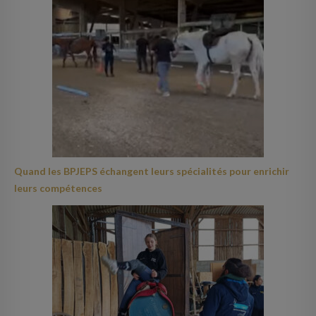
Quand les BPJEPS échangent leurs spécialités pour enrichir
leurs compétences