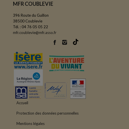
MFR COUBLEVIE
396 Route du Guillon
38500 Coublevie
Tél. : 04 76 05 05 22
mfr.coublevie@mfr.asso.fr
Accueil
Protection des données personnelles
Mentions légales