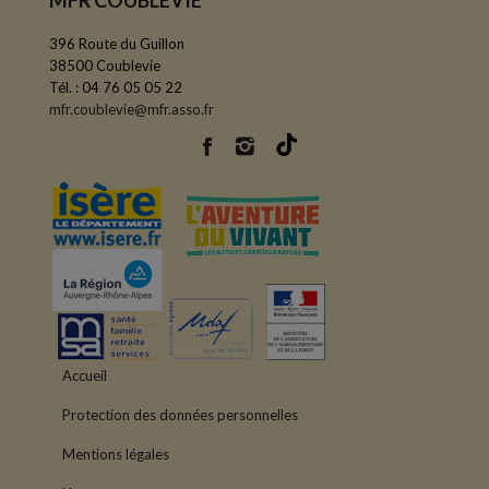
396 Route du Guillon
38500 Coublevie
Tél. : 04 76 05 05 22
mfr.coublevie@mfr.asso.fr
Accueil
Protection des données personnelles
Mentions légales