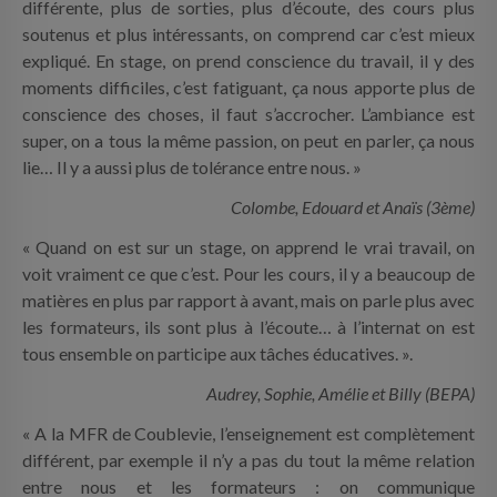
différente, plus de sorties, plus d’écoute, des cours plus
INFOS PRATIQUES
soutenus et plus intéressants, on comprend car c’est mieux
expliqué. En stage, on prend conscience du travail, il y des
CONTACT
moments difficiles, c’est fatiguant, ça nous apporte plus de
conscience des choses, il faut s’accrocher. L’ambiance est
super, on a tous la même passion, on peut en parler, ça nous
lie… Il y a aussi plus de tolérance entre nous. »
Colombe, Edouard et Anaïs (3ème)
« Quand on est sur un stage, on apprend le vrai travail, on
voit vraiment ce que c’est. Pour les cours, il y a beaucoup de
matières en plus par rapport à avant, mais on parle plus avec
les formateurs, ils sont plus à l’écoute… à l’internat on est
tous ensemble on participe aux tâches éducatives. ».
Audrey, Sophie, Amélie et Billy (BEPA)
« A la MFR de Coublevie, l’enseignement est complètement
différent, par exemple il n’y a pas du tout la même relation
entre nous et les formateurs : on communique