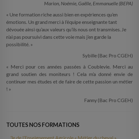
Marion, Noémie, Gaëlle, Emmanuelle (BEPA)
« Une formation riche aussi bien en expériences qu’en
émotions. Un grand merci à l’équipe enseignante tant
dévouée ainsi qu’aux valeurs qu’ils nous ont transmises. Je
n’ai pas poursuivi dans cette voie mais j’en garde la
possibilité. »
Sybille (Bac Pro CGEH)
« Merci pour ces années passées à Coublevie. Merci au
grand soutien des moniteurs ! Cela m’a donné envie de
continuer mes études et de faire de cette passion un métier
! »
Fanny (Bac Pro CGEH)
TOUTES NOS FORMATIONS
3e de l’Enseignement Agricole « Métier du cheval »