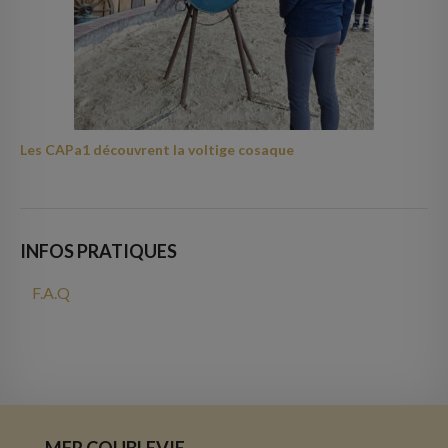
Les CAPa1 découvrent la voltige cosaque
INFOS PRATIQUES
F.A.Q
MFR COUBLEVIE