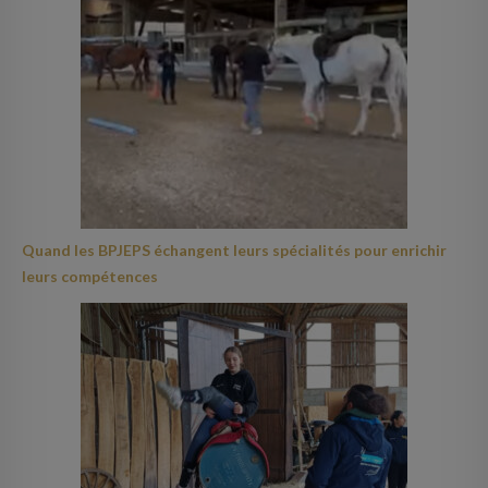
Quand les BPJEPS échangent leurs spécialités pour enrichir
leurs compétences