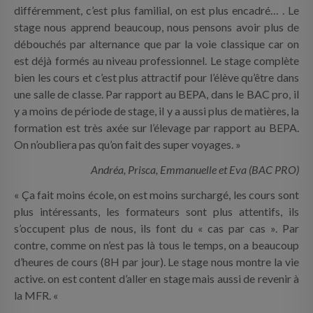
différemment, c’est plus familial, on est plus encadré… . Le
stage nous apprend beaucoup, nous pensons avoir plus de
débouchés par alternance que par la voie classique car on
est déjà formés au niveau professionnel. Le stage complète
bien les cours et c’est plus attractif pour l’élève qu’être dans
une salle de classe. Par rapport au BEPA, dans le BAC pro, il
y a moins de période de stage, il y a aussi plus de matières, la
formation est très axée sur l’élevage par rapport au BEPA.
On n’oubliera pas qu’on fait des super voyages. »
Andréa, Prisca, Emmanuelle et Eva (BAC PRO)
« Ça fait moins école, on est moins surchargé, les cours sont
plus intéressants, les formateurs sont plus attentifs, ils
s’occupent plus de nous, ils font du « cas par cas ». Par
contre, comme on n’est pas là tous le temps, on a beaucoup
d’heures de cours (8H par jour). Le stage nous montre la vie
active. on est content d’aller en stage mais aussi de revenir à
la MFR. «