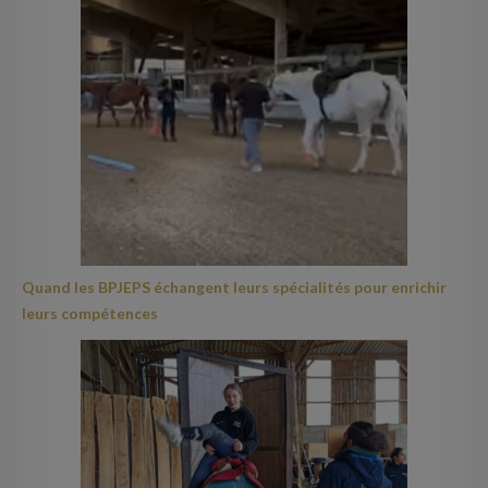
Quand les BPJEPS échangent leurs spécialités pour enrichir
leurs compétences