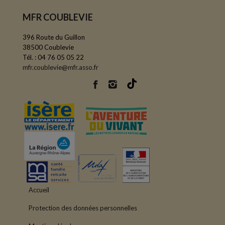
MFR COUBLEVIE
396 Route du Guillon
38500 Coublevie
Tél. : 04 76 05 05 22
mfr.coublevie@mfr.asso.fr
Accueil
Protection des données personnelles