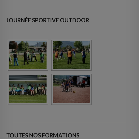
JOURNÉE SPORTIVE OUTDOOR
TOUTES NOS FORMATIONS