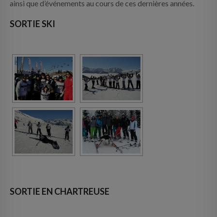
ainsi que d’événements au cours de ces dernières années.
INFOS PRATIQUES
SORTIE SKI
CONTACT
SORTIE EN CHARTREUSE