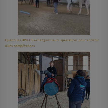
Quand les BPJEPS échangent leurs spécialités pour enrichir
leurs compétences