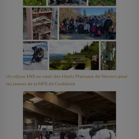
Un séjour ENS au cœur des Hauts Plateaux du Vercors pour
les jeunes de la MFR de Coublevie