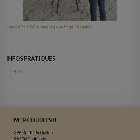
Les CAPa1 découvrent la voltige cosaque
INFOS PRATIQUES
F.A.Q
MFR COUBLEVIE
396 Route du Guillon
38500 Coublevie