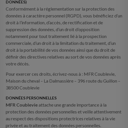
DONNÉES)
INFOS PRATIQUES
Conformément à la réglementation sur la protection des
données à caractère personnel (RGPD), vous bénéficiez d’un
CONTACT
droit à l’information, d’accès, de rectification et de
suppression des données, d’un droit d’opposition
notamment pour tout traitement lié à la prospection
commerciale, d’un droit à la limitation du traitement, d’un
droit à la portabilité de vos données ainsi que du droit de
définir des directives relatives au sort de vos données après
votre décès.
Pour exercer ces droits, écrivez-nous à : MFR Coublevie,
Maison du cheval – La Dalmassière – 396 route du Guillon –
38500 Coublevie
DONNÉES PERSONNELLES
MFR Coublevie
attache une grande importance à la
protection des données personnelles et veille attentivement
au respect des dispositions protectrices relatives à la vie
privée et au traitement des données personnelles.