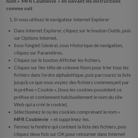
nom «
MFR Coublevie
» en suivant les instructions
comme suit
Si vous utilisez le navigateur Internet Explorer
Dans Internet Explorer, cliquez sur le bouton Outils, puis
sur Options Internet.
Sous l’onglet Général, sous Historique de navigation,
cliquez sur Paramètres.
Cliquez sur le bouton Afficher les fichiers.
Cliquez sur l’en-tête de colonne Nom pour trier tous les
fichiers dans l’ordre alphabétique, puis parcourez la liste
jusqu’à ce que vous voyiez des fichiers commençant par
le préfixe « Cookie ». (tous les cookies possèdent ce
préfixe et contiennent habituellement le nom du site
Web qui a créé le cookie).
Sélectionnez le ou les cookies comprenant le nom «
MFR Coublevie
» et supprimez-les.
Fermez la fenêtre qui contient la liste des fichiers, puis
cliquez deux fois sur OK pour retourner dans Internet