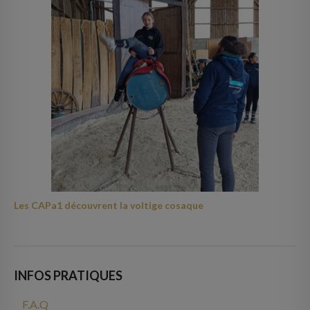
Les CAPa1 découvrent la voltige cosaque
INFOS PRATIQUES
F.A.Q