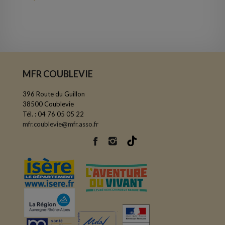
MFR COUBLEVIE
396 Route du Guillon
38500 Coublevie
Tél. : 04 76 05 05 22
mfr.coublevie@mfr.asso.fr