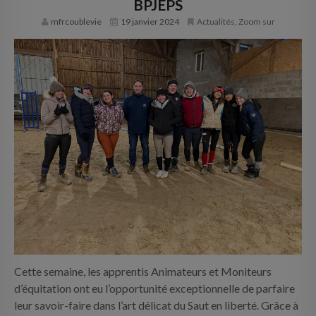
BPJEPS
INFOS PRATIQUES
mfrcoublevie
19 janvier 2024
Actualités
,
Zoom sur
CONTACT
Cette semaine, les apprentis Animateurs et Moniteurs
d’équitation ont eu l’opportunité exceptionnelle de parfaire
leur savoir-faire dans l’art délicat du Saut en liberté. Grâce à