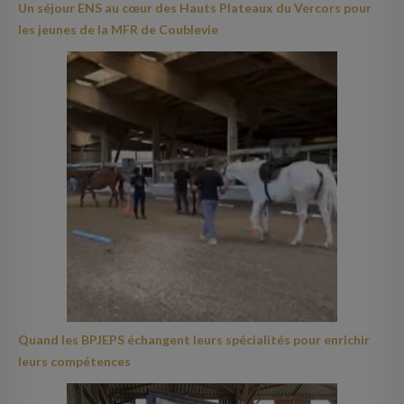
Un séjour ENS au cœur des Hauts Plateaux du Vercors pour
les jeunes de la MFR de Coublevie
Quand les BPJEPS échangent leurs spécialités pour enrichir
leurs compétences