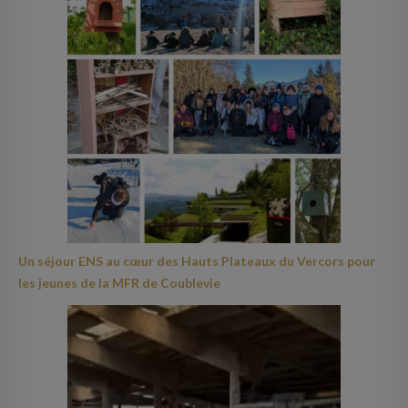
Un séjour ENS au cœur des Hauts Plateaux du Vercors pour
les jeunes de la MFR de Coublevie