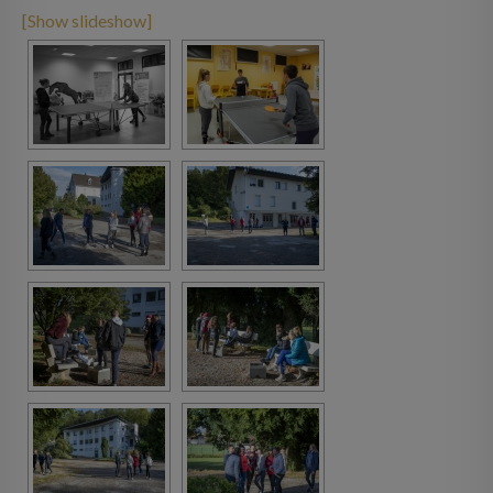
[Show slideshow]