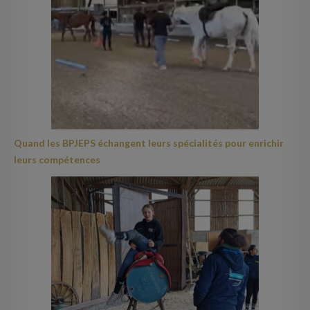
Quand les BPJEPS échangent leurs spécialités pour enrichir
leurs compétences