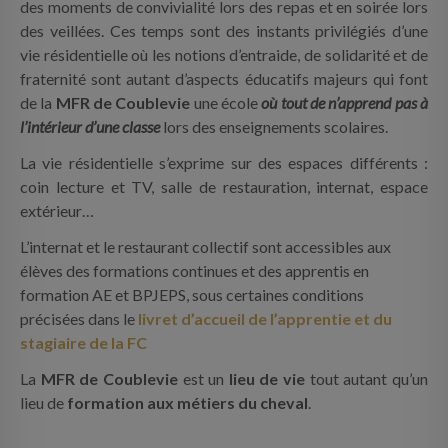
des moments de convivialité lors des repas et en soirée lors
INFOS PRATIQUES
des veillées. Ces temps sont des instants privilégiés d’une
vie résidentielle où les notions d’entraide, de solidarité et de
CONTACT
fraternité sont autant d’aspects éducatifs majeurs qui font
de la
MFR de Coublevie
une école
où tout de n’apprend pas à
l’intérieur d’une classe
lors des enseignements scolaires.
La vie résidentielle s’exprime sur des espaces différents :
coin lecture et TV, salle de restauration, internat, espace
extérieur…
L’internat et le restaurant collectif sont accessibles aux
élèves des formations continues et des apprentis en
formation AE et BPJEPS, sous certaines conditions
précisées dans le
livret d’accueil de l’apprentie et du
stagiaire de la FC
La
MFR de Coublevie
est un
lieu de vie
tout autant qu’un
lieu de
formation aux métiers du cheval
.