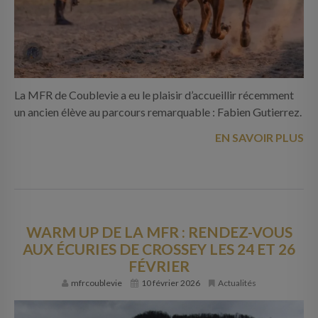
La MFR de Coublevie a eu le plaisir d’accueillir récemment
un ancien élève au parcours remarquable : Fabien Gutierrez.
EN SAVOIR PLUS
WARM UP DE LA MFR : RENDEZ-VOUS
AUX ÉCURIES DE CROSSEY LES 24 ET 26
FÉVRIER
mfrcoublevie
10 février 2026
Actualités