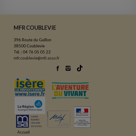
MFR COUBLEVIE
396 Route du Guillon
38500 Coublevie
Tél. : 04 76 05 05 22
mfr.coublevie@mfr.asso.fr
Accueil