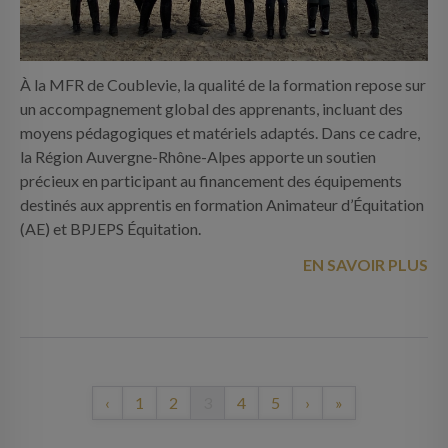
À la MFR de Coublevie, la qualité de la formation repose sur
un accompagnement global des apprenants, incluant des
moyens pédagogiques et matériels adaptés. Dans ce cadre,
la Région Auvergne-Rhône-Alpes apporte un soutien
précieux en participant au financement des équipements
destinés aux apprentis en formation Animateur d’Équitation
(AE) et BPJEPS Équitation.
EN SAVOIR PLUS
‹
1
2
3
4
5
›
»