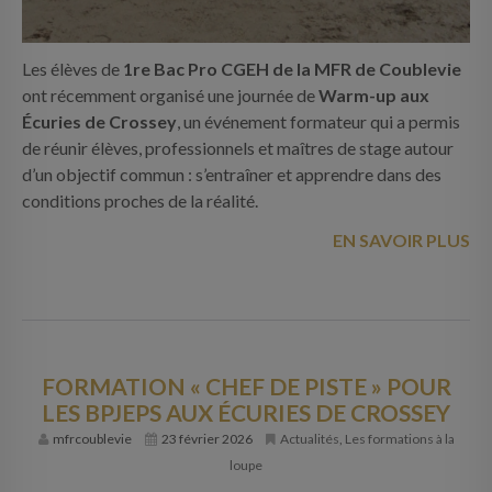
Les élèves de
1re Bac Pro CGEH de la MFR de Coublevie
ont récemment organisé une journée de
Warm-up aux
Écuries de Crossey
, un événement formateur qui a permis
de réunir élèves, professionnels et maîtres de stage autour
d’un objectif commun : s’entraîner et apprendre dans des
conditions proches de la réalité.
EN SAVOIR PLUS
FORMATION « CHEF DE PISTE » POUR
LES BPJEPS AUX ÉCURIES DE CROSSEY
mfrcoublevie
23 février 2026
Actualités
,
Les formations à la
loupe