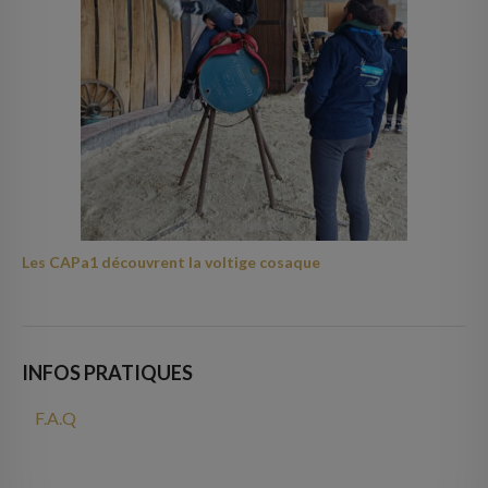
Les CAPa1 découvrent la voltige cosaque
INFOS PRATIQUES
F.A.Q