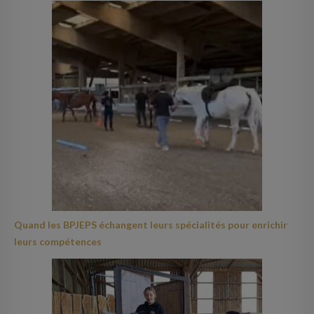
Quand les BPJEPS échangent leurs spécialités pour enrichir
leurs compétences