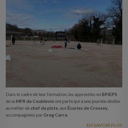
Dans le cadre de leur formation, les apprenties en
BPJEPS
de la
MFR de Coublevie
ont participé à une journée dédiée
au métier de
chef de piste
, aux
Écuries de Crossey
,
accompagnées par
Greg Carra
.
EN SAVOIR PLUS