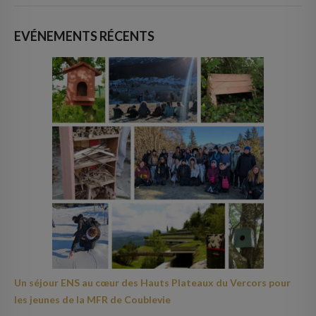
EVÉNEMENTS RÉCENTS
Un séjour ENS au cœur des Hauts Plateaux du Vercors pour
les jeunes de la MFR de Coublevie