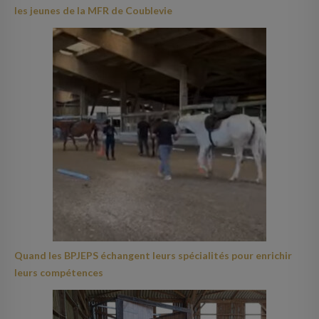
les jeunes de la MFR de Coublevie
Quand les BPJEPS échangent leurs spécialités pour enrichir
leurs compétences