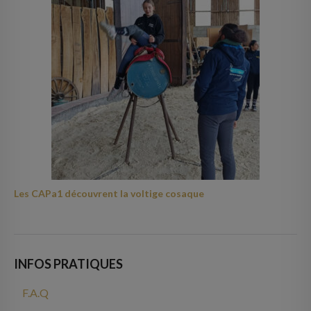
Les CAPa1 découvrent la voltige cosaque
INFOS PRATIQUES
F.A.Q