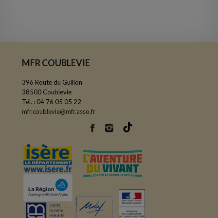
MFR COUBLEVIE
396 Route du Guillon
38500 Coublevie
Tél. : 04 76 05 05 22
mfr.coublevie@mfr.asso.fr