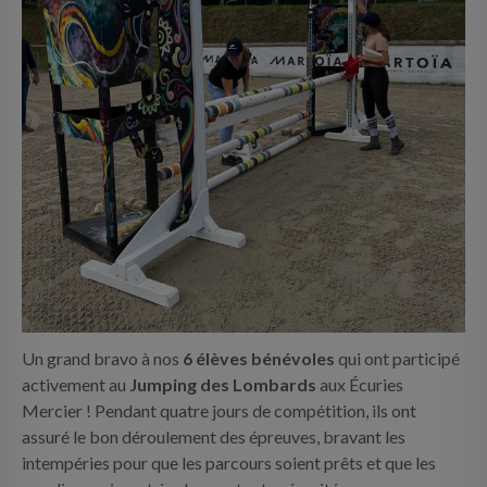
Un grand bravo à nos
6 élèves bénévoles
qui ont participé
activement au
Jumping des Lombards
aux Écuries
Mercier ! Pendant quatre jours de compétition, ils ont
assuré le bon déroulement des épreuves, bravant les
intempéries pour que les parcours soient prêts et que les