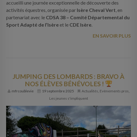
accueilli une journée exceptionnelle de découverte des
activités équestres, organisée par
Isère Cheval Vert
, en
partenariat avec le
CDSA 38 – Comité Départemental du
Sport Adapté de l’Isère
et le
CDE Isère
.
EN SAVOIR PLUS
JUMPING DES LOMBARDS : BRAVO À
NOS ÉLÈVES BÉNÉVOLES !
mfrcoublevie
19 septembre 2025
Actualités
,
Evènements pros
,
Les jeunes s'impliquent