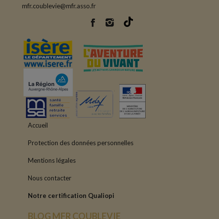
mfr.coublevie@mfr.asso.fr
Accueil
Protection des données personnelles
Mentions légales
Nous contacter
Notre certification Qualiopi
BLOG MFR COUBLEVIE