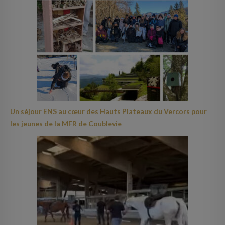
Un séjour ENS au cœur des Hauts Plateaux du Vercors pour
les jeunes de la MFR de Coublevie