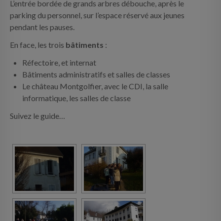
L’entrée bordée de grands arbres débouche, après le
INFOS PRATIQUES
parking du personnel, sur l’espace réservé aux jeunes
pendant les pauses.
CONTACT
En face, les trois
bâtiments
:
Réfectoire, et internat
Bâtiments administratifs et salles de classes
Le château Montgolfier, avec le CDI, la salle
informatique, les salles de classe
Suivez le guide…