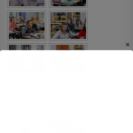
✕
Des cours pratiques …