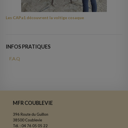
Les CAPa1 découvrent la voltige cosaque
INFOS PRATIQUES
F.A.Q
MFR COUBLEVIE
396 Route du Guillon
38500 Coublevie
Tél. : 04 76 05 05 22