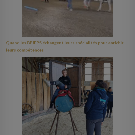
Quand les BPJEPS échangent leurs spécialités pour enrichir
leurs compétences