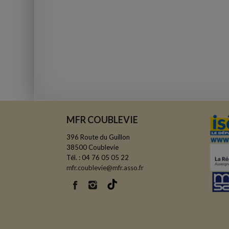
MFR COUBLEVIE
396 Route du Guillon
38500 Coublevie
Tél. : 04 76 05 05 22
mfr.coublevie@mfr.asso.fr