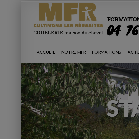
modal-check
ACCUEIL
NOTRE MFR
FORMATIONS
ACTU
ST