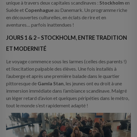
unique à travers deux capitales scandinaves :
Stockholm
en
Suède et
Copenhague
au Danemark. Un programme riche
en découvertes culturelles, en éclats de rire et en
aventures… parfois inattendues !
JOURS 1 & 2 – STOCKHOLM, ENTRE TRADITION
ET MODERNITÉ
Le voyage commence sous les larmes (celles des parents !)
et l’excitation palpable des élèves. Une fois installés à
l’auberge et après une première balade dans le quartier
pittoresque de
Gamla Stan
, les jeunes ont eu droit à une
immersion immédiate dans l’ambiance scandinave. Malgré
un léger retard d’avion et quelques péripéties dans le métro,
tout le monde s’est rapidement adapté !