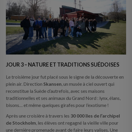
JOUR 3 – NATURE ET TRADITIONS SUÉDOISES
Le troisième jour fut placé sous le signe de la découverte en
plein air. Direction
Skansen
, un musée à ciel ouvert qui
reconstitue la Suède d’autrefois, avec ses maisons
traditionnelles et ses animaux du Grand Nord : lynx, élans,
bisons… et même quelques girafes pour l’exotisme !
Après une croisière à travers les
30 000 îles de l’archipel
de Stockholm
, les élèves ont regagné la vieille ville pour
une dernière promenade avant de faire leurs valises. Une