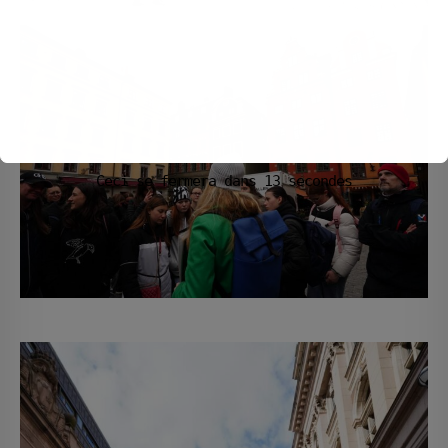
Ceci se fermera dans
10
secondes