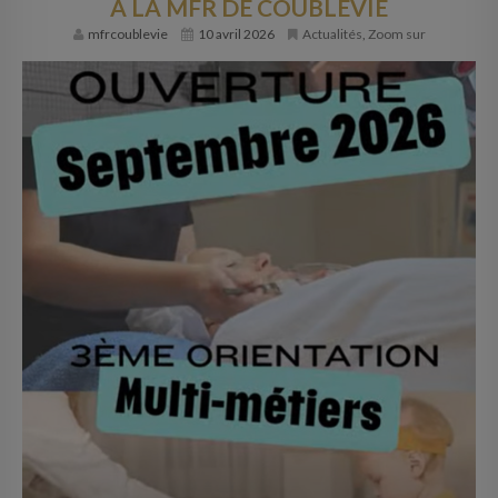
À LA MFR DE COUBLEVIE
INFOS PRATIQUES
mfrcoublevie
10 avril 2026
Actualités
,
Zoom sur
CONTACT