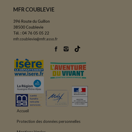
MFR COUBLEVIE
396 Route du Guillon
38500 Coublevie
Tél. : 04 76 05 05 22
mfr.coublevie@mfr.asso.fr
Accueil
Protection des données personnelles