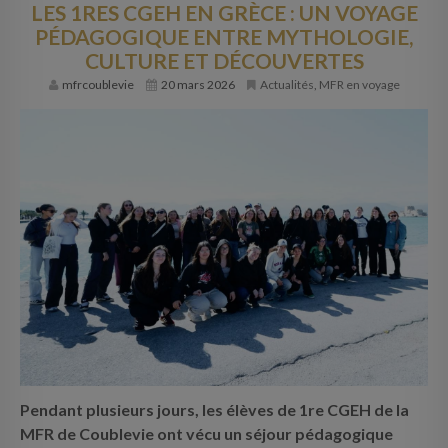
LES 1RES CGEH EN GRÈCE : UN VOYAGE
PÉDAGOGIQUE ENTRE MYTHOLOGIE,
CULTURE ET DÉCOUVERTES
mfrcoublevie
20 mars 2026
Actualités
,
MFR en voyage
Pendant plusieurs jours, les élèves de 1re CGEH de la
MFR de Coublevie ont vécu un séjour pédagogique