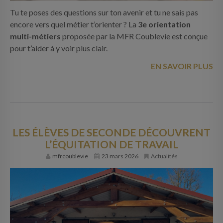
Tu te poses des questions sur ton avenir et tu ne sais pas
encore vers quel métier t’orienter ? La
3e orientation
multi-métiers
proposée par la MFR Coublevie est conçue
pour t’aider à y voir plus clair.
EN SAVOIR PLUS
LES ÉLÈVES DE SECONDE DÉCOUVRENT
L’ÉQUITATION DE TRAVAIL
mfrcoublevie
23 mars 2026
Actualités