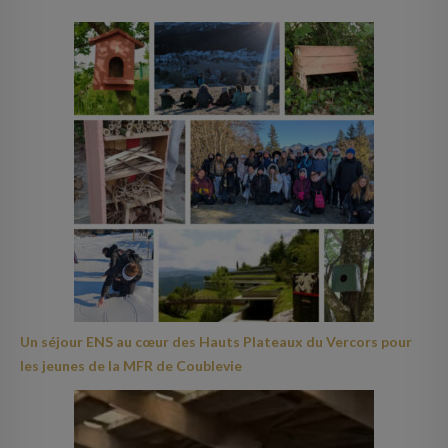
Un séjour ENS au cœur des Hauts Plateaux du Vercors pour
les jeunes de la MFR de Coublevie