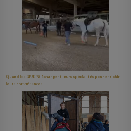
Quand les BPJEPS échangent leurs spécialités pour enrichir
leurs compétences