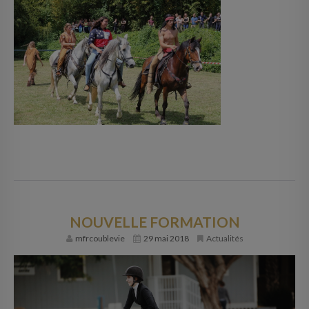
NOUVELLE FORMATION
mfrcoublevie
29 mai 2018
Actualités