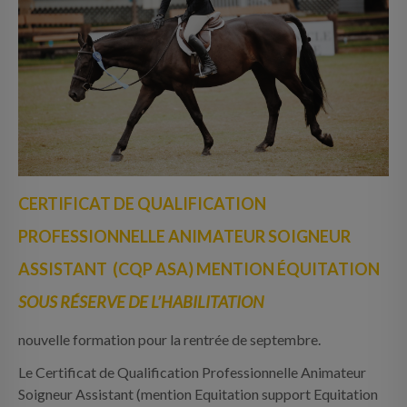
CERTIFICAT DE QUALIFICATION
PROFESSIONNELLE ANIMATEUR SOIGNEUR
ASSISTANT (CQP ASA) MENTION ÉQUITATION
SOUS RÉSERVE DE L’HABILITATION
nouvelle formation pour la rentrée de septembre.
Le Certificat de Qualification Professionnelle Animateur
Soigneur Assistant (mention Equitation support Equitation