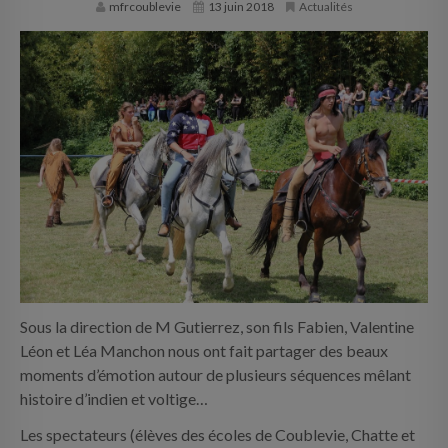
mfrcoublevie
13 juin 2018
Actualités
INFOS PRATIQUES
CONTACT
Sous la direction de M Gutierrez, son fils Fabien, Valentine
Léon et Léa Manchon nous ont fait partager des beaux
moments d’émotion autour de plusieurs séquences mêlant
histoire d’indien et voltige…
Les spectateurs (élèves des écoles de Coublevie, Chatte et