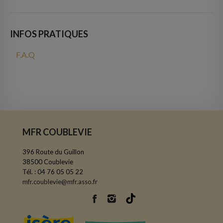
INFOS PRATIQUES
F.A.Q
MFR COUBLEVIE
396 Route du Guillon
38500 Coublevie
Tél. : 04 76 05 05 22
mfr.coublevie@mfr.asso.fr