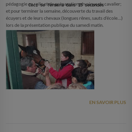
pédagogie en salle et de préparation physique du cavalier;
Ceci se fermera dans
14
secondes
et pour terminer la semaine, découverte du travail des
écuyers et de leurs chevaux (longues rênes, sauts d’école…)
lors de la présentation publique du samedi matin.
EN SAVOIR PLUS