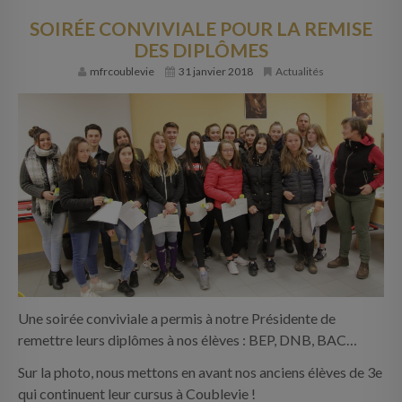
SOIRÉE CONVIVIALE POUR LA REMISE
DES DIPLÔMES
mfrcoublevie
31 janvier 2018
Actualités
Une soirée conviviale a permis à notre Présidente de
remettre leurs diplômes à nos élèves : BEP, DNB, BAC…
Sur la photo, nous mettons en avant nos anciens élèves de 3e
qui continuent leur cursus à Coublevie !