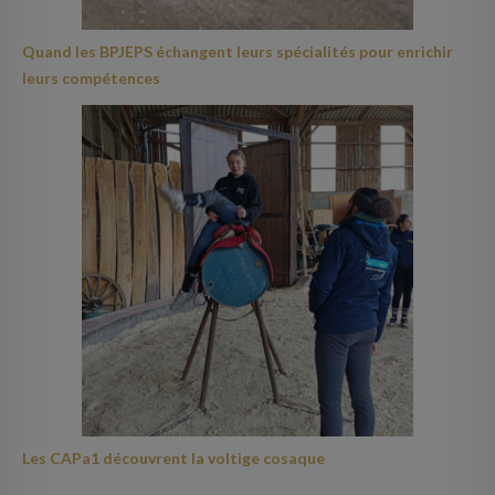
Quand les BPJEPS échangent leurs spécialités pour enrichir
leurs compétences
Les CAPa1 découvrent la voltige cosaque