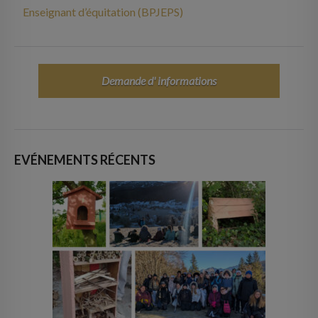
Enseignant d’équitation (BPJEPS)
Demande d' informations
EVÉNEMENTS RÉCENTS