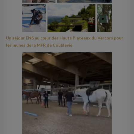
Un séjour ENS au cœur des Hauts Plateaux du Vercors pour
les jeunes de la MFR de Coublevie