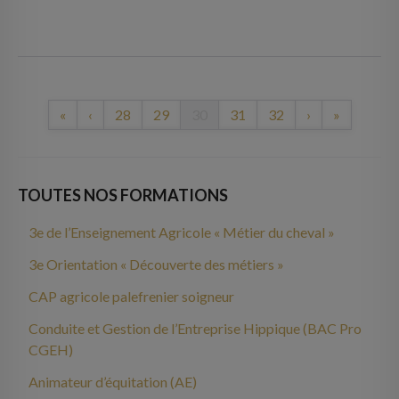
«
‹
28
29
30
31
32
›
»
TOUTES NOS FORMATIONS
3e de l’Enseignement Agricole « Métier du cheval »
3e Orientation « Découverte des métiers »
CAP agricole palefrenier soigneur
Conduite et Gestion de l’Entreprise Hippique (BAC Pro
CGEH)
Animateur d’équitation (AE)