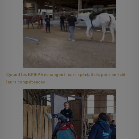
Quand les BPJEPS échangent leurs spécialités pour enrichir
leurs compétences